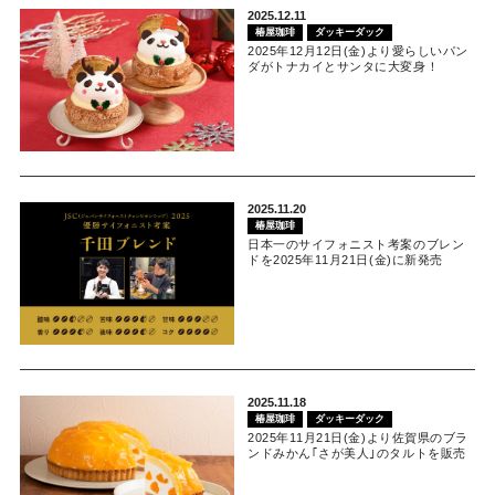
2025.12.11
椿屋珈琲
ダッキーダック
2025年12月12日(金)より愛らしいパン
ダがトナカイとサンタに大変身！
2025.11.20
椿屋珈琲
日本一のサイフォニスト考案のブレン
ドを2025年11月21日(金)に新発売
2025.11.18
椿屋珈琲
ダッキーダック
2025年11月21日(金)より佐賀県のブラ
ンドみかん｢さが美人｣のタルトを販売