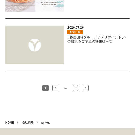
2026.07.16
お知らせ
｢椿屋珈琲グループアプリポイント｣へ
の交換をご希望の株主様へ①
…
1
2
6
>
会社案内
HOME
NEWS