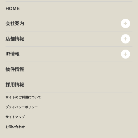
HOME
会社案内
トップメッセージ
店舗情報
企業情報
沿革
店舗情報
IR情報
セントラルキッチン
椿屋珈琲
サステナビリティ
ダッキーダック
IR情報
物件情報
NEWS
イタリアンダイニングDONA
IRニュース
ぱすたかん・こてがえし
中期経営計画
採用情報
店舗検索
月次報告
決算短信
サイトのご利用について
IRライブラリ
プライバシーポリシー
IRカレンダー
サイトマップ
株主の皆様へ
よくあるご質問 (株主優待制度)
お問い合わせ
お問い合わせ