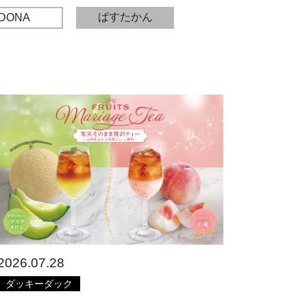
ぱすたかん
DONA
2026.07.28
ダッキーダック