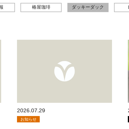
報
椿屋珈琲
ダッキーダック
2026.07.29
お知らせ