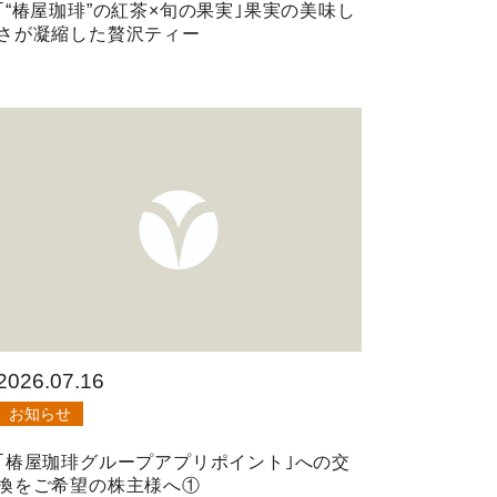
｢“椿屋珈琲”の紅茶×旬の果実｣果実の美味し
さが凝縮した贅沢ティー
2026.07.16
お知らせ
｢椿屋珈琲グループアプリポイント｣への交
換をご希望の株主様へ①