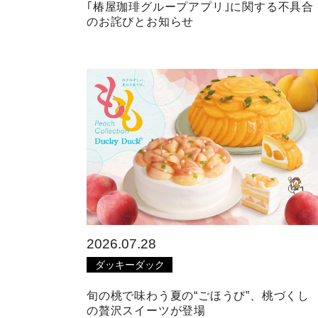
｢椿屋珈琲グループアプリ｣に関する不具合
のお詫びとお知らせ
2026.07.28
ダッキーダック
旬の桃で味わう夏の“ごほうび”、桃づくし
の贅沢スイーツが登場