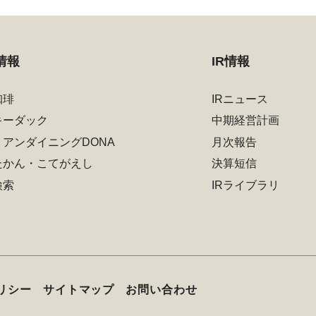
情報
IR情報
珈琲
IRニュース
キーダック
中期経営計画
リアンダイニングDONA
月次報告
たかん・こてがえし
決算短信
検索
IRライブラリ
リシー
サイトマップ
お問い合わせ