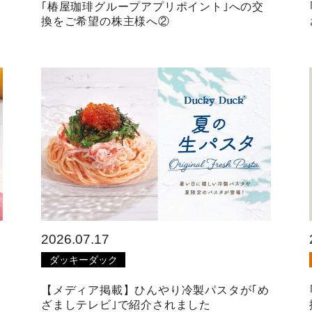
｢椿屋珈琲グループアプリポイント｣への交
換をご希望の株主様へ②
2026.07.17
ダッキーダック
【メディア掲載】ひんやり冷製パスタが｢め
ざましテレビ｣で紹介されました