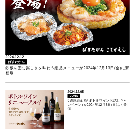
2024.12.12
ぱすたかん
鉄板を囲む楽しさを味わう絶品メニューが2024年12月13日(金)に新
登場
2024.12.05
DONA
5週連続企画｢ボトルワインお試しキャ
ンペーン｣を2024年12月8日(日)より開
催