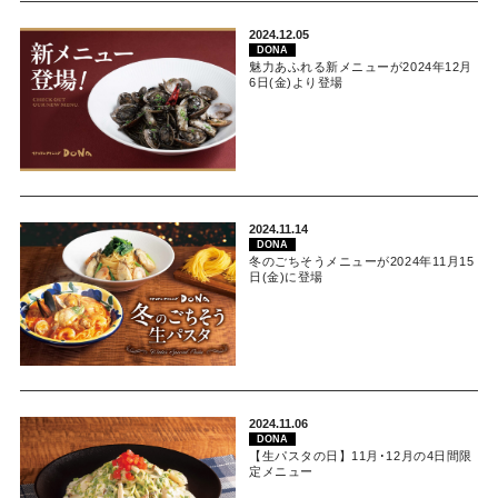
2024.12.05
DONA
魅力あふれる新メニューが2024年12月
6日(金)より登場
2024.11.14
DONA
冬のごちそうメニューが2024年11月15
日(金)に登場
2024.11.06
DONA
【生パスタの日】11月･12月の4日間限
定メニュー