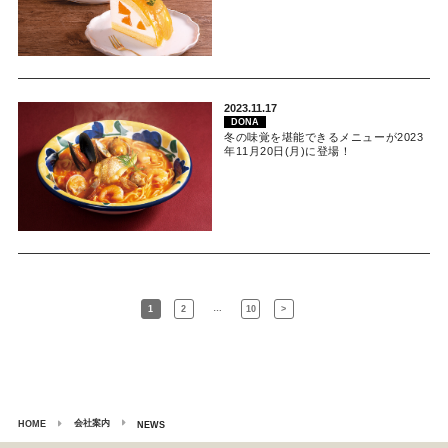
2023.11.17
DONA
冬の味覚を堪能できるメニューが2023
年11月20日(月)に登場！
…
1
2
10
>
会社案内
HOME
NEWS