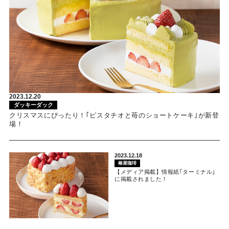
2023.12.20
ダッキーダック
クリスマスにぴったり！｢ピスタチオと苺のショートケーキ｣が新登
場！
2023.12.18
椿屋珈琲
【メディア掲載】情報紙｢ターミナル｣
に掲載されました！