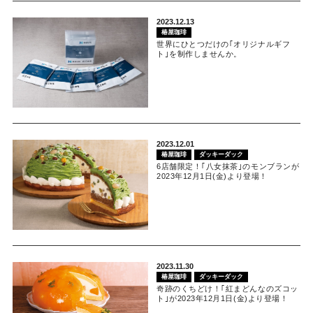
2023.12.13
椿屋珈琲
世界にひとつだけの｢オリジナルギフ
ト｣を制作しませんか。
2023.12.01
椿屋珈琲
ダッキーダック
6店舗限定！｢八女抹茶｣のモンブランが
2023年12月1日(金)より登場！
2023.11.30
椿屋珈琲
ダッキーダック
奇跡のくちどけ！｢紅まどんなのズコッ
ト｣が2023年12月1日(金)より登場！