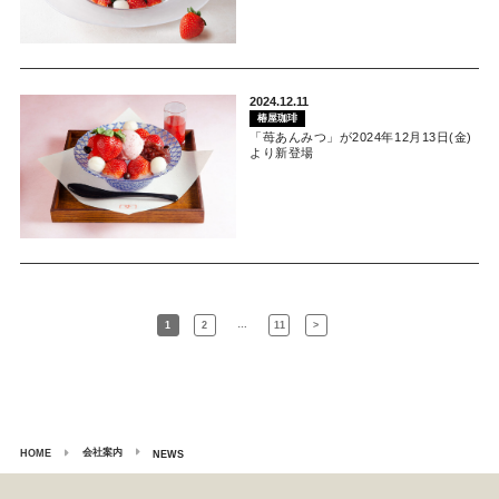
2024.12.11
椿屋珈琲
「苺あんみつ」が2024年12月13日(金)
より新登場
…
1
2
11
>
会社案内
HOME
NEWS