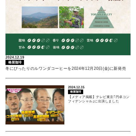
2024.12.19
椿屋珈琲
冬にぴったりのルワンダコーヒーを2024年12月20日(金)に新発売
2024.12.15
椿屋珈琲
【メディア掲載】テレビ東京｢円卓コン
フィデンシャル｣に出演しました