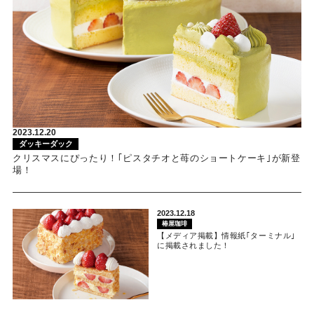
2023.12.20
ダッキーダック
クリスマスにぴったり！｢ピスタチオと苺のショートケーキ｣が新登
場！
2023.12.18
椿屋珈琲
【メディア掲載】情報紙｢ターミナル｣
に掲載されました！