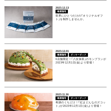
2023.12.13
椿屋珈琲
世界にひとつだけの｢オリジナルギフ
ト｣を制作しませんか。
2023.12.01
椿屋珈琲
ダッキーダック
6店舗限定！｢八女抹茶｣のモンブランが
2023年12月1日(金)より登場！
2023.11.30
椿屋珈琲
ダッキーダック
奇跡のくちどけ！｢紅まどんなのズコッ
ト｣が2023年12月1日(金)より登場！