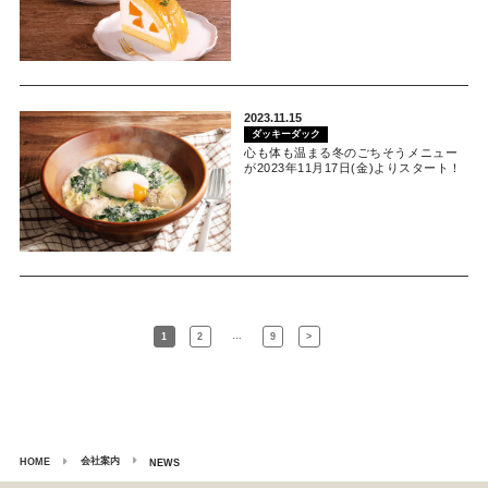
2023.11.15
ダッキーダック
心も体も温まる冬のごちそうメニュー
が2023年11月17日(金)よりスタート！
…
1
2
9
>
会社案内
HOME
NEWS