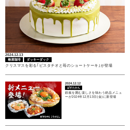
2024.12.13
椿屋珈琲
ダッキーダック
クリスマスを彩る｢ピスタチオと苺のショートケーキ｣が登場
2024.12.12
ぱすたかん
鉄板を囲む楽しさを味わう絶品メニュ
ーが2024年12月13日(金)に新登場