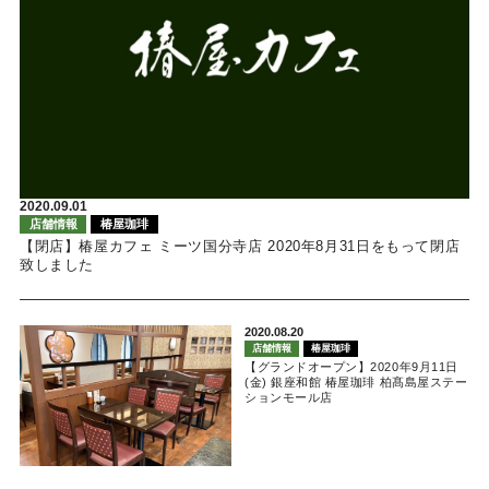
2020.09.01
店舗情報
椿屋珈琲
【閉店】椿屋カフェ ミーツ国分寺店 2020年8月31日をもって閉店
致しました
2020.08.20
店舗情報
椿屋珈琲
【グランドオープン】2020年9月11日
(金) 銀座和館 椿屋珈琲 柏髙島屋ステー
ションモール店