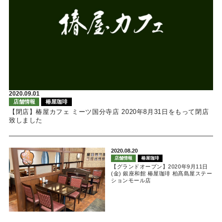
2020.09.01
店舗情報
椿屋珈琲
【閉店】椿屋カフェ ミーツ国分寺店 2020年8月31日をもって閉店
致しました
2020.08.20
店舗情報
椿屋珈琲
【グランドオープン】2020年9月11日
(金) 銀座和館 椿屋珈琲 柏髙島屋ステー
ションモール店