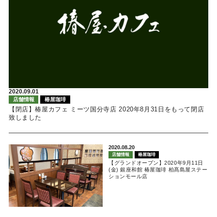
2020.09.01
店舗情報
椿屋珈琲
【閉店】椿屋カフェ ミーツ国分寺店 2020年8月31日をもって閉店
致しました
2020.08.20
店舗情報
椿屋珈琲
【グランドオープン】2020年9月11日
(金) 銀座和館 椿屋珈琲 柏髙島屋ステー
ションモール店