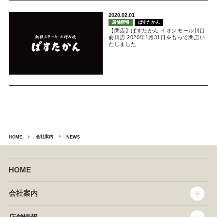
2020.02.01
店舗情報
ぱすたかん
【閉店】ぱすたかん イオンモール川口
前川店 2020年1月31日をもって閉店い
たしました
会社案内
HOME
NEWS
HOME
会社案内
トップメッセージ