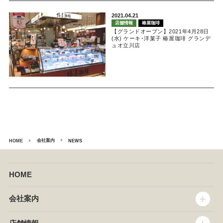
2021.04.21
店舗情報
椿屋珈琲
【グランドオープン】2021年4月28日
(水) ケーキ･洋菓子 椿屋珈琲 グランデ
ュオ立川店
会社案内
HOME
NEWS
HOME
会社案内
トップメッセージ