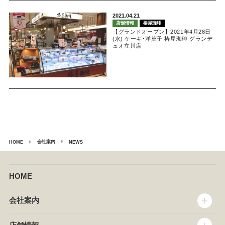
2021.04.21
店舗情報
椿屋珈琲
【グランドオープン】2021年4月28日
(水) ケーキ･洋菓子 椿屋珈琲 グランデ
ュオ立川店
会社案内
HOME
NEWS
HOME
会社案内
トップメッセージ