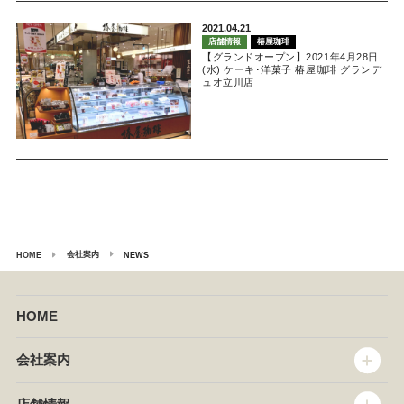
2021.04.21
店舗情報
椿屋珈琲
【グランドオープン】2021年4月28日
(水) ケーキ･洋菓子 椿屋珈琲 グランデ
ュオ立川店
会社案内
HOME
NEWS
HOME
会社案内
トップメッセージ