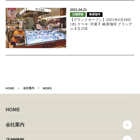
2021.04.21
店舗情報
椿屋珈琲
【グランドオープン】2021年4月28日
(水) ケーキ･洋菓子 椿屋珈琲 グランデ
ュオ立川店
会社案内
HOME
NEWS
HOME
会社案内
トップメッセージ