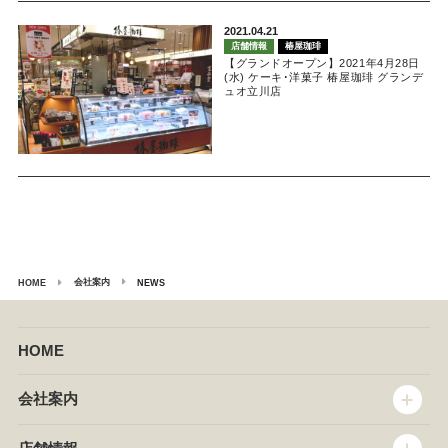
2021.04.21
店舗情報
椿屋珈琲
【グランドオープン】2021年4月28日
(水) ケーキ･洋菓子 椿屋珈琲 グランデ
ュオ立川店
会社案内
HOME
NEWS
HOME
会社案内
トップメッセージ