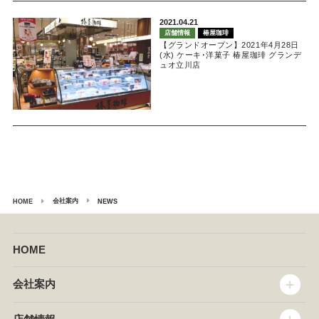
2021.04.21
店舗情報
椿屋珈琲
【グランドオープン】2021年4月28日
(水) ケーキ･洋菓子 椿屋珈琲 グランデ
ュオ立川店
会社案内
HOME
NEWS
HOME
会社案内
トップメッセージ