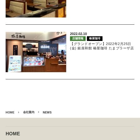
2022.02.10
店舗情報
椿屋珈琲
【グランドオープン】2022年2月25日
(金) 銀座和館 椿屋珈琲 たまプラーザ店
会社案内
HOME
NEWS
HOME