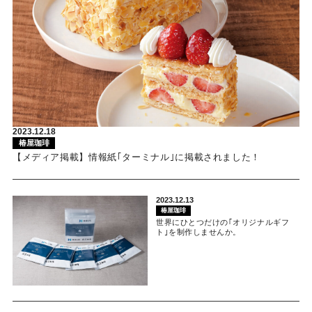
2023.12.18
椿屋珈琲
【メディア掲載】情報紙｢ターミナル｣に掲載されました！
2023.12.13
椿屋珈琲
世界にひとつだけの｢オリジナルギフ
ト｣を制作しませんか。