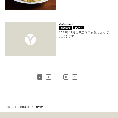
2023.11.01
椿屋珈琲
DONA
2023年11月より定休日を設けさせてい
ただきます
…
1
2
10
>
会社案内
HOME
NEWS