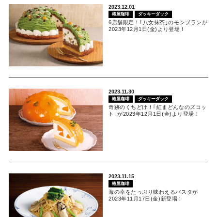
2023.12.01
椿屋珈琲
ダッキーダック
6店舗限定！｢八女抹茶｣のモンブランが
2023年12月1日(金)より登場！
2023.11.30
椿屋珈琲
ダッキーダック
奇跡のくちどけ！｢紅まどんなのズコッ
ト｣が2023年12月1日(金)より登場！
2023.11.15
椿屋珈琲
海の幸をたっぷり味わえるパスタが
2023年11月17日(金)新登場！