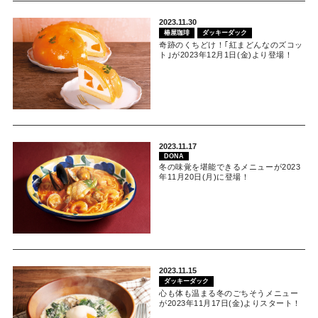
2023.11.30
椿屋珈琲
ダッキーダック
奇跡のくちどけ！｢紅まどんなのズコッ
ト｣が2023年12月1日(金)より登場！
2023.11.17
DONA
冬の味覚を堪能できるメニューが2023
年11月20日(月)に登場！
2023.11.15
ダッキーダック
心も体も温まる冬のごちそうメニュー
が2023年11月17日(金)よりスタート！