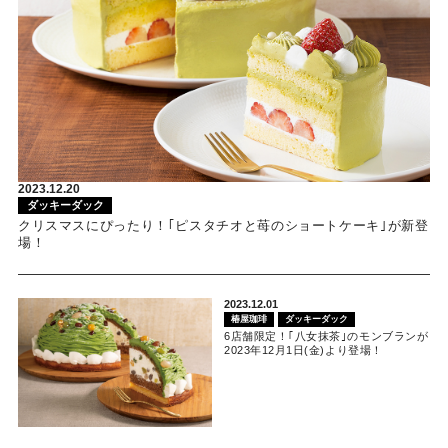
2023.12.20
ダッキーダック
クリスマスにぴったり！｢ピスタチオと苺のショートケーキ｣が新登
場！
2023.12.01
椿屋珈琲
ダッキーダック
6店舗限定！｢八女抹茶｣のモンブランが
2023年12月1日(金)より登場！