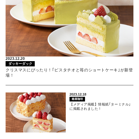
2023.12.20
ダッキーダック
クリスマスにぴったり！｢ピスタチオと苺のショートケーキ｣が新登
場！
2023.12.18
椿屋珈琲
【メディア掲載】情報紙｢ターミナル｣
に掲載されました！