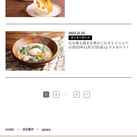
2023.11.15
ダッキーダック
心も体も温まる冬のごちそうメニュー
が2023年11月17日(金)よりスタート！
…
1
2
9
>
会社案内
HOME
NEWS