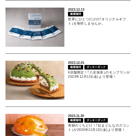
2023.12.13
椿屋珈琲
世界にひとつだけの｢オリジナルギフ
ト｣を制作しませんか。
2023.12.01
椿屋珈琲
ダッキーダック
6店舗限定！｢八女抹茶｣のモンブランが
2023年12月1日(金)より登場！
2023.11.30
椿屋珈琲
ダッキーダック
奇跡のくちどけ！｢紅まどんなのズコッ
ト｣が2023年12月1日(金)より登場！