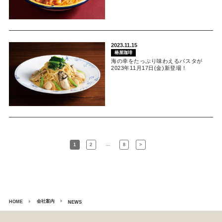
2023.11.15
椿屋珈琲
海の幸をたっぷり味わえるパスタが
2023年11月17日(金)新登場！
…
1
2
8
>
会社案内
HOME
NEWS