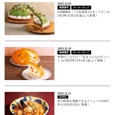
2023.12.01
椿屋珈琲
ダッキーダック
6店舗限定！｢八女抹茶｣のモンブランが
2023年12月1日(金)より登場！
2023.11.30
椿屋珈琲
ダッキーダック
奇跡のくちどけ！｢紅まどんなのズコッ
ト｣が2023年12月1日(金)より登場！
2023.11.17
DONA
冬の味覚を堪能できるメニューが2023
年11月20日(月)に登場！