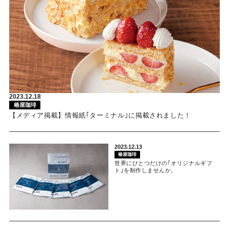
2023.12.18
椿屋珈琲
【メディア掲載】情報紙｢ターミナル｣に掲載されました！
2023.12.13
椿屋珈琲
世界にひとつだけの｢オリジナルギフ
ト｣を制作しませんか。