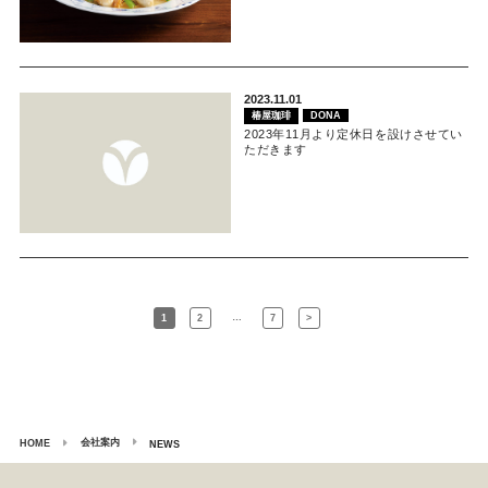
2023.11.01
椿屋珈琲
DONA
2023年11月より定休日を設けさせてい
ただきます
…
1
2
7
>
会社案内
HOME
NEWS