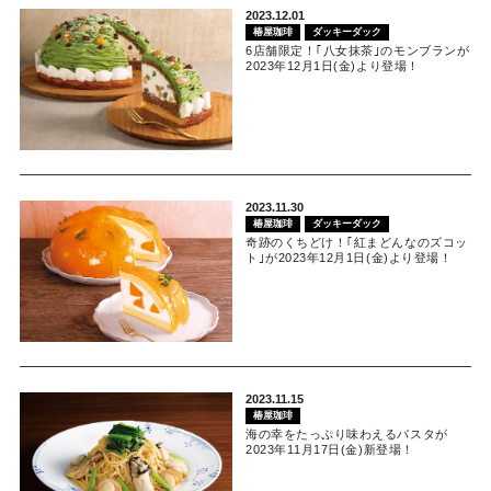
2023.12.01
椿屋珈琲
ダッキーダック
6店舗限定！｢八女抹茶｣のモンブランが
2023年12月1日(金)より登場！
2023.11.30
椿屋珈琲
ダッキーダック
奇跡のくちどけ！｢紅まどんなのズコッ
ト｣が2023年12月1日(金)より登場！
2023.11.15
椿屋珈琲
海の幸をたっぷり味わえるパスタが
2023年11月17日(金)新登場！