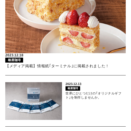
2023.12.18
椿屋珈琲
【メディア掲載】情報紙｢ターミナル｣に掲載されました！
2023.12.13
椿屋珈琲
世界にひとつだけの｢オリジナルギフ
ト｣を制作しませんか。