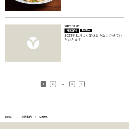
2023.11.01
椿屋珈琲
DONA
2023年11月より定休日を設けさせてい
ただきます
…
1
2
6
>
会社案内
HOME
NEWS