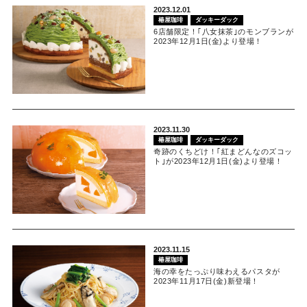
2023.12.01
椿屋珈琲
ダッキーダック
6店舗限定！｢八女抹茶｣のモンブランが
2023年12月1日(金)より登場！
2023.11.30
椿屋珈琲
ダッキーダック
奇跡のくちどけ！｢紅まどんなのズコッ
ト｣が2023年12月1日(金)より登場！
2023.11.15
椿屋珈琲
海の幸をたっぷり味わえるパスタが
2023年11月17日(金)新登場！