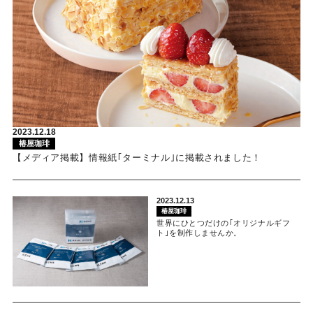
2023.12.18
椿屋珈琲
【メディア掲載】情報紙｢ターミナル｣に掲載されました！
2023.12.13
椿屋珈琲
世界にひとつだけの｢オリジナルギフ
ト｣を制作しませんか。