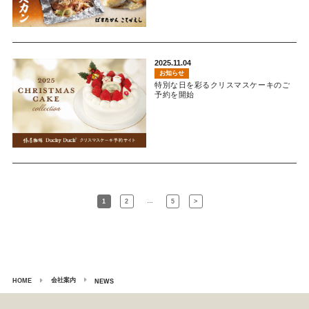
2025.11.04
お知らせ
特別な日を彩るクリスマスケーキのご
予約を開始
…
1
2
5
>
会社案内
HOME
NEWS