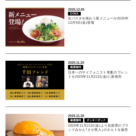
2025.12.05
DONA
生パスタを味わう新メニューが2025年
12月5日(金)登場
2025.11.20
椿屋珈琲
日本一のサイフォニスト考案のブレン
ドを2025年11月21日(金)に新発売
2025.11.18
椿屋珈琲
ダッキーダック
2025年11月21日(金)より佐賀県のブラ
ンドみかん｢さが美人｣のタルトを販売