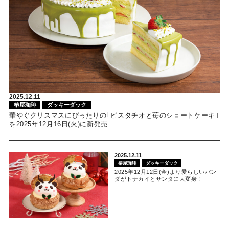
2025.12.11
椿屋珈琲
ダッキーダック
華やぐクリスマスにぴったりの｢ピスタチオと苺のショートケーキ｣
を2025年12月16日(火)に新発売
2025.12.11
椿屋珈琲
ダッキーダック
2025年12月12日(金)より愛らしいパン
ダがトナカイとサンタに大変身！