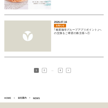
2026.07.16
お知らせ
｢椿屋珈琲グループアプリポイント｣へ
の交換をご希望の株主様へ①
…
1
2
6
>
会社案内
HOME
NEWS