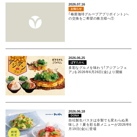
2026.07.16
お知らせ
｢椿屋珈琲グループアプリポイント｣へ
の交換をご希望の株主様へ①
2026.06.25
ぱすたかん
多彩なグルメを味わう｢アジアンフェ
ア｣を2026年6月26日(金)より開催
2026.06.18
DONA
自社製生パスタは冷製でも変わらぬ美
味しさ！夏を彩る新メニューが2026年6
月19日(金)に登場