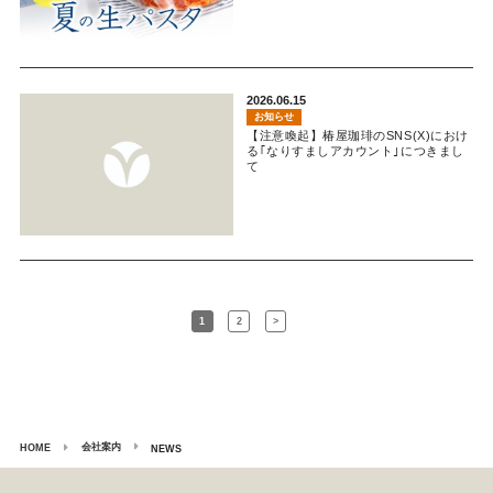
2026.06.15
お知らせ
【注意喚起】椿屋珈琲のSNS(X)におけ
る｢なりすましアカウント｣につきまし
て
1
2
>
会社案内
HOME
NEWS