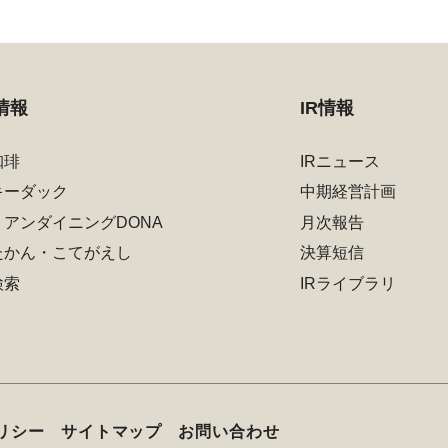
情報
IR情報
珈琲
IRニュース
キーダック
中期経営計画
リアンダイニングDONA
月次報告
たかん・こてがえし
決算短信
検索
IRライブラリ
リシー
サイトマップ
お問い合わせ