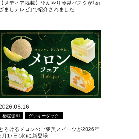
【メディア掲載】ひんやり冷製パスタが｢め
ざましテレビ｣で紹介されました
2026.06.16
椿屋珈琲
ダッキーダック
とろけるメロンのご褒美スイーツが2026年
6月17日(水)に新登場