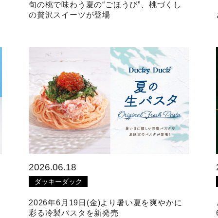
旬の桃で味わう夏の“ごほうび”、桃づくし
の贅沢スイーツが登場
2026.06.18
ダッキーダック
シ
2026年6月19日(金)より暑い夏を爽やかに
彩る冷製パスタを新発売