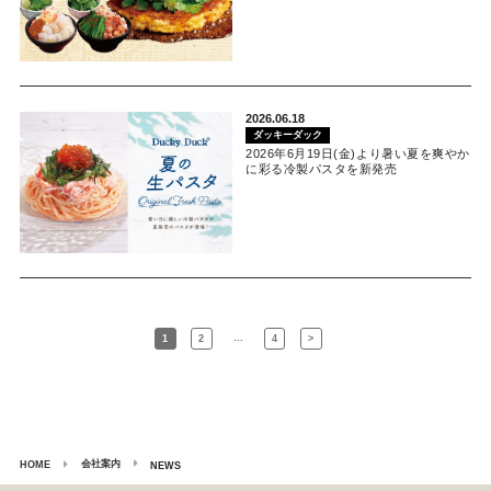
2026.06.18
ダッキーダック
2026年6月19日(金)より暑い夏を爽やか
に彩る冷製パスタを新発売
…
1
2
4
>
会社案内
HOME
NEWS