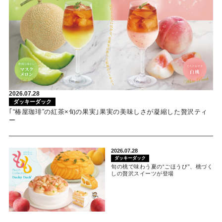
2026.07.28
ダッキーダック
｢“椿屋珈琲”の紅茶×旬の果実｣果実の美味しさが凝縮した贅沢ティ
ー
2026.07.28
ダッキーダック
旬の桃で味わう夏の“ごほうび”、桃づく
しの贅沢スイーツが登場