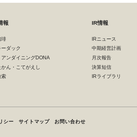
情報
IR情報
珈琲
IRニュース
キーダック
中期経営計画
リアンダイニングDONA
月次報告
たかん・こてがえし
決算短信
検索
IRライブラリ
リシー
サイトマップ
お問い合わせ