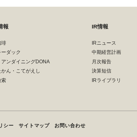
情報
IR情報
珈琲
IRニュース
キーダック
中期経営計画
リアンダイニングDONA
月次報告
たかん・こてがえし
決算短信
検索
IRライブラリ
リシー
サイトマップ
お問い合わせ