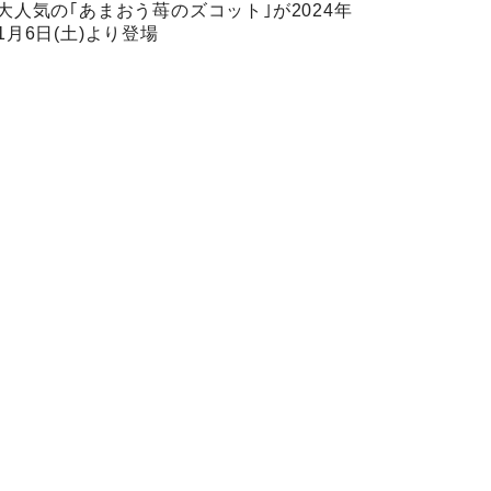
大人気の｢あまおう苺のズコット｣が2024年
1月6日(土)より登場