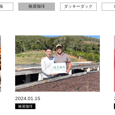
報
椿屋珈琲
ダッキーダック
2024.01.15
椿屋珈琲