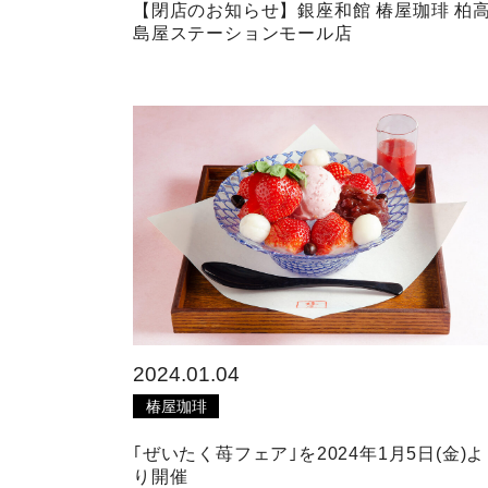
【閉店のお知らせ】銀座和館 椿屋珈琲 柏
島屋ステーションモール店
2024.01.04
椿屋珈琲
｢ぜいたく苺フェア｣を2024年1月5日(金)よ
り開催