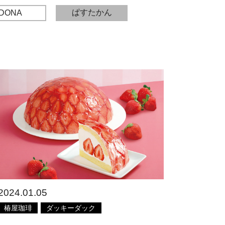
ぱすたかん
DONA
2024.01.05
椿屋珈琲
ダッキーダック