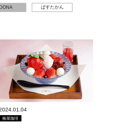
ぱすたかん
DONA
2024.01.04
椿屋珈琲