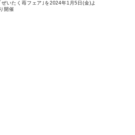
｢ぜいたく苺フェア｣を2024年1月5日(金)よ
り開催