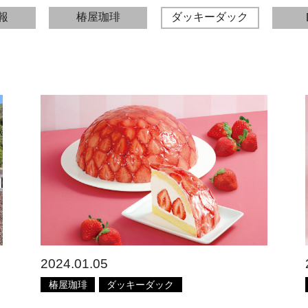
報
椿屋珈琲
ダッキーダック
2024.01.05
椿屋珈琲
ダッキーダック