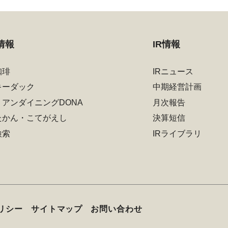
情報
IR情報
珈琲
IRニュース
キーダック
中期経営計画
リアンダイニングDONA
月次報告
たかん・こてがえし
決算短信
検索
IRライブラリ
リシー
サイトマップ
お問い合わせ