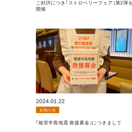
ご好評につき｢ストロベリーフェア｣第2弾
開催
2024.01.22
お知らせ
｢能登半島地震 救援募金｣につきまして