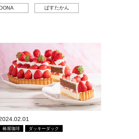
ぱすたかん
DONA
2024.02.01
椿屋珈琲
ダッキーダック