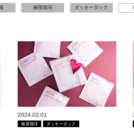
報
椿屋珈琲
ダッキーダック
2024.02.01
椿屋珈琲
ダッキーダック