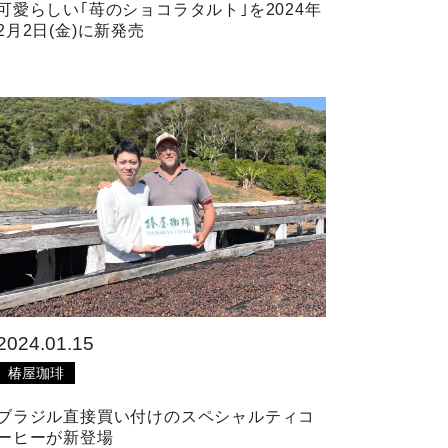
可愛らしい｢苺のショコラタルト｣を2024年
2月2日(金)に新発売
2024.01.15
椿屋珈琲
ブラジル直接買い付けのスペシャルティコ
ーヒーが新登場