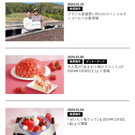
2024.01.15
椿屋珈琲
ブラジル直接買い付けのスペシャルテ
ィコーヒーが新登場
2024.01.05
椿屋珈琲
ダッキーダック
大人気の｢あまおう苺のズコット｣が
2024年1月6日(土)より登場
2024.01.04
椿屋珈琲
｢ぜいたく苺フェア｣を2024年1月5日
(金)より開催