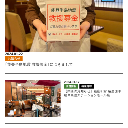
2024.01.22
お知らせ
｢能登半島地震 救援募金｣につきまして
2024.01.17
店舗情報
椿屋珈琲
【閉店のお知らせ】銀座和館 椿屋珈琲
柏高島屋ステーションモール店