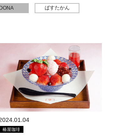
ぱすたかん
DONA
2024.01.04
椿屋珈琲