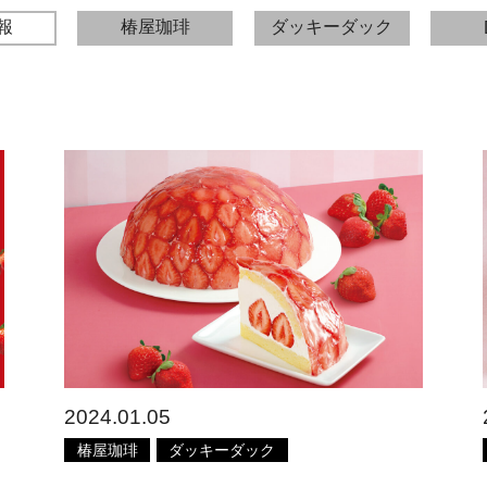
報
椿屋珈琲
ダッキーダック
2024.01.05
椿屋珈琲
ダッキーダック