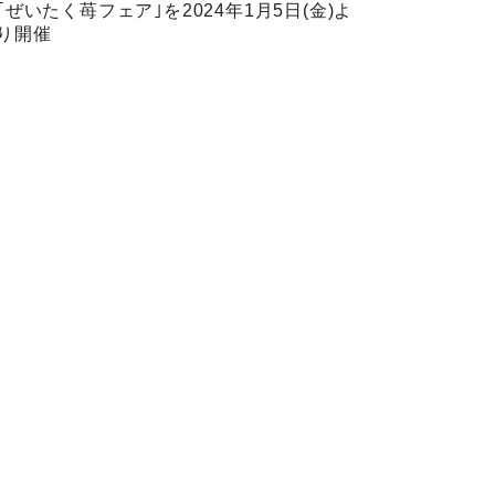
｢ぜいたく苺フェア｣を2024年1月5日(金)よ
り開催