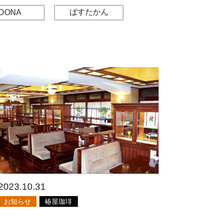
ぱすたかん
DONA
2023.10.31
お知らせ
椿屋珈琲