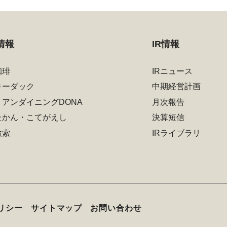
情報
IR情報
珈琲
IRニュース
キーダック
中期経営計画
リアンダイニングDONA
月次報告
たかん・こてがえし
決算短信
検索
IRライブラリ
リシー
サイトマップ
お問い合わせ