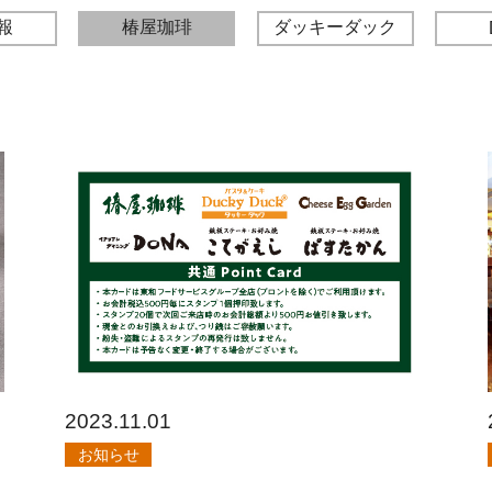
報
椿屋珈琲
ダッキーダック
2023.11.01
お知らせ