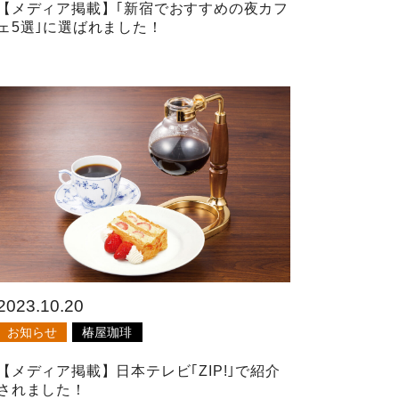
【メディア掲載】｢新宿でおすすめの夜カフ
ェ5選｣に選ばれました！
2023.10.20
お知らせ
椿屋珈琲
【メディア掲載】日本テレビ｢ZIP!｣で紹介
されました！