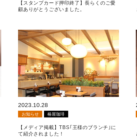
【スタンプカード押印終了】長らくのご愛
顧ありがとうございました。
2023.10.28
お知らせ
椿屋珈琲
【メディア掲載】TBS｢王様のブランチ｣に
て紹介されました！