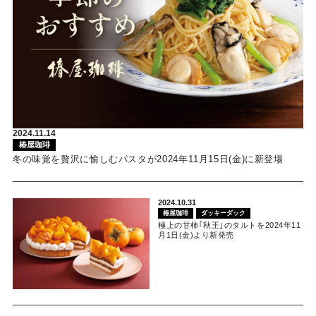
2024.11.14
椿屋珈琲
冬の味覚を贅沢に愉しむパスタが2024年11月15日(金)に新登場
2024.10.31
椿屋珈琲
ダッキーダック
極上の甘柿｢秋王｣のタルトを2024年11
月1日(金)より新発売