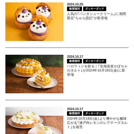
2024.10.25
椿屋珈琲
ダッキーダック
人気の｢パンダシュークリーム｣に期間
限定“ちゅら恋紅”が新登場
2024.10.17
椿屋珈琲
ダッキーダック
ハロウィンを彩る！｢北海道産かぼちゃ
のタルト｣が2024年10月18日(金)に新
登場
2024.10.17
椿屋珈琲
ダッキーダック
2024年10月18日(金)より爽やかな酸味
広がる｢瀬戸内レモンのレアチーズタル
ト｣を販売