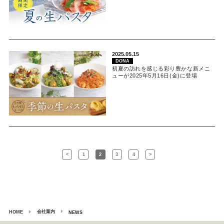
2025.05.15
DONA
初夏の訪れを感じる彩り豊かな新メニ
ューが2025年5月16日(金)に登場
<
1
2
3
4
>
会社案内
HOME
NEWS