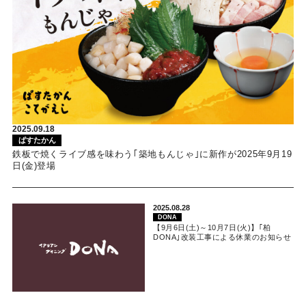
2025.09.18
ぱすたかん
鉄板で焼くライブ感を味わう｢築地もんじゃ｣に新作が2025年9月19
日(金)登場
2025.08.28
DONA
【9月6日(土)～10月7日(火)】｢柏
DONA｣改装工事による休業のお知らせ