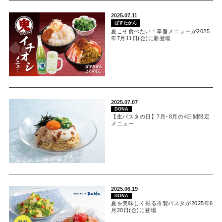
2025.07.11
ぱすたかん
夏こそ食べたい！辛旨メニューが2025
年7月11日(金)に新登場
2025.07.07
DONA
【生パスタの日】7月･8月の4日間限定
メニュー
2025.06.19
DONA
夏を美味しく彩る冷製パスタが2025年6
月20日(金)に登場