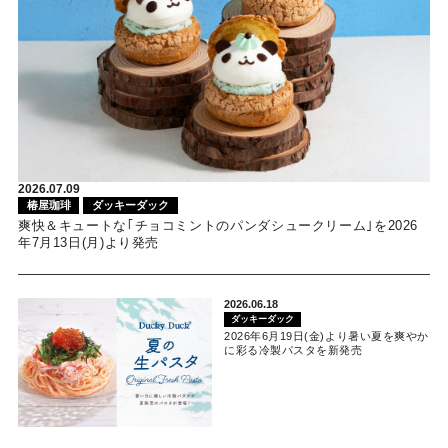
2026.07.09
椿屋珈琲
ダッキーダック
爽快＆キュートな｢チョコミントのパンダシュークリーム｣を2026
年7月13日(月)より発売
2026.06.18
ダッキーダック
2026年6月19日(金)より暑い夏を爽やか
に彩る冷製パスタを新発売