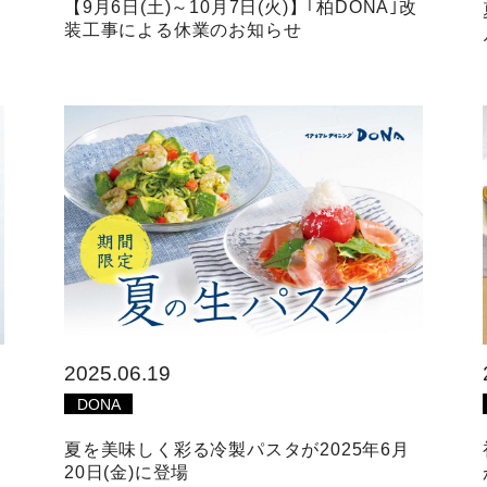
【9月6日(土)～10月7日(火)】｢柏DONA｣改
装工事による休業のお知らせ
2025.06.19
DONA
夏を美味しく彩る冷製パスタが2025年6月
20日(金)に登場