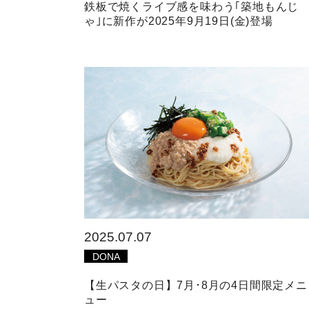
鉄板で焼くライブ感を味わう｢築地もんじ
ゃ｣に新作が2025年9月19日(金)登場
2025.07.07
DONA
【生パスタの日】7月･8月の4日間限定メニ
ュー