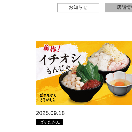
お知らせ
店舗情
2025.09.18
ぱすたかん