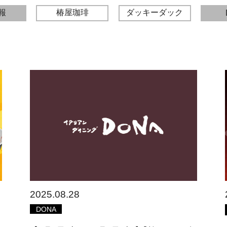
報
椿屋珈琲
ダッキーダック
2025.08.28
DONA