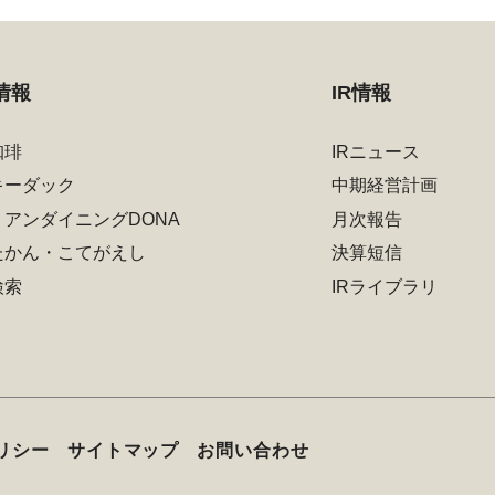
情報
IR情報
珈琲
IRニュース
キーダック
中期経営計画
リアンダイニングDONA
月次報告
たかん・こてがえし
決算短信
検索
IRライブラリ
リシー
サイトマップ
お問い合わせ