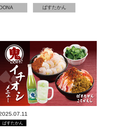
ぱすたかん
DONA
2025.07.11
ぱすたかん