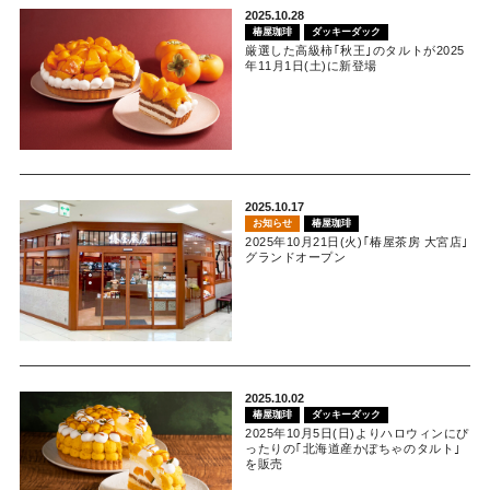
2025.10.28
椿屋珈琲
ダッキーダック
厳選した高級柿｢秋王｣のタルトが2025
年11月1日(土)に新登場
2025.10.17
お知らせ
椿屋珈琲
2025年10月21日(火)｢椿屋茶房 大宮店｣
グランドオープン
2025.10.02
椿屋珈琲
ダッキーダック
2025年10月5日(日)よりハロウィンにぴ
ったりの｢北海道産かぼちゃのタルト｣
を販売