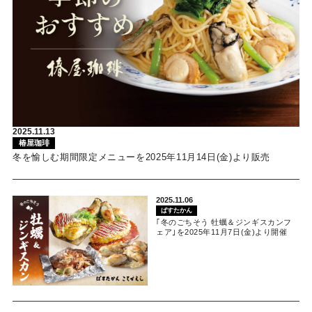
2025.11.13
椿屋珈琲
冬を愉しむ期間限定メニューを2025年11月14日(金)より販売
2025.11.06
ぱすたかん
｢冬のごちそう 牡蠣＆ジンギスカンフ
ェア｣を2025年11月7日(金)より開催