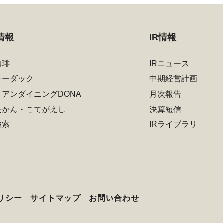
情報
IR情報
珈琲
IRニュース
キーダック
中期経営計画
リアンダイニングDONA
月次報告
たかん・こてがえし
決算短信
検索
IRライブラリ
リシー
サイトマップ
お問い合わせ