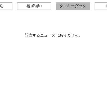
報
椿屋珈琲
ダッキーダック
該当するニュースはありません。