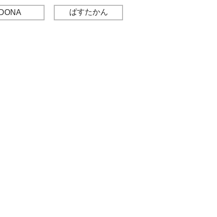
ぱすたかん
DONA