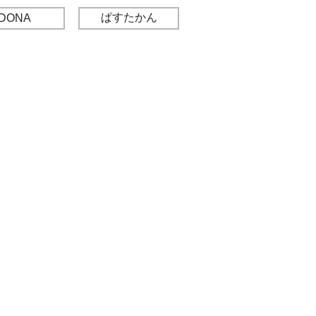
ぱすたかん
DONA