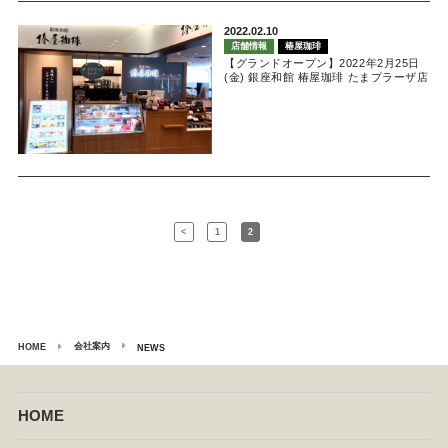
2022.02.10
店舗情報
椿屋珈琲
【グランドオープン】2022年2月25日
(金) 銀座和館 椿屋珈琲 たまプラーザ店
<
1
2
会社案内
HOME
NEWS
HOME