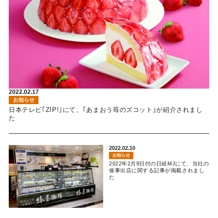
2022.02.17
お知らせ
日本テレビ｢ZIP!｣にて、｢あまおう苺のズコット｣が紹介されまし
た
2022.02.10
お知らせ
2022年2月9日付の日経MJにて、当社の
催事出店に関する記事が掲載されまし
た