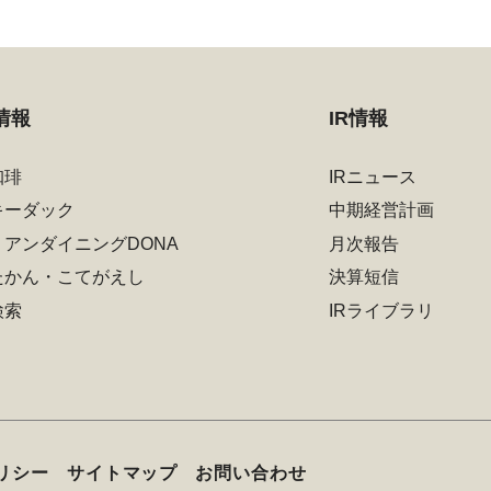
情報
IR情報
珈琲
IRニュース
キーダック
中期経営計画
リアンダイニングDONA
月次報告
たかん・こてがえし
決算短信
検索
IRライブラリ
リシー
サイトマップ
お問い合わせ