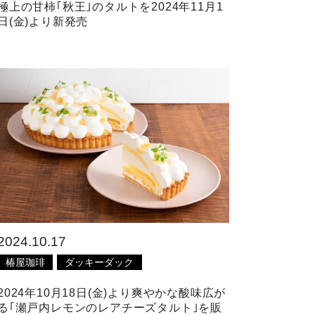
極上の甘柿｢秋王｣のタルトを2024年11月1
日(金)より新発売
2024.10.17
椿屋珈琲
ダッキーダック
2024年10月18日(金)より爽やかな酸味広が
る｢瀬戸内レモンのレアチーズタルト｣を販