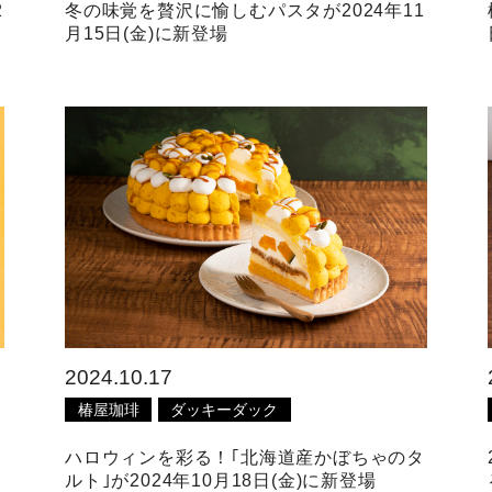
2
冬の味覚を贅沢に愉しむパスタが2024年11
月15日(金)に新登場
2024.10.17
椿屋珈琲
ダッキーダック
ハロウィンを彩る！｢北海道産かぼちゃのタ
ルト｣が2024年10月18日(金)に新登場