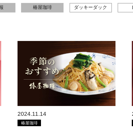
報
椿屋珈琲
ダッキーダック
2024.11.14
椿屋珈琲