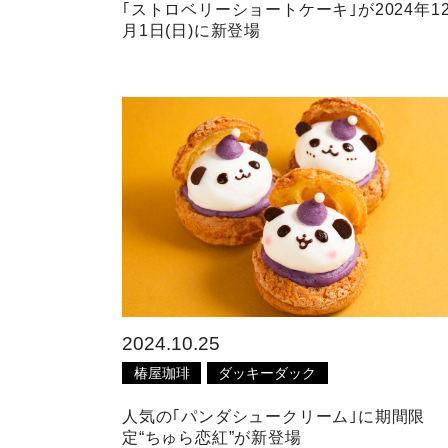
｢ストロベリーショートケーキ｣が2024年1
月1日(日)に新登場
2024.10.25
椿屋珈琲
ダッキーダック
人気の｢パンダシュークリーム｣に期間限
定“ちゅら恋紅”が新登場