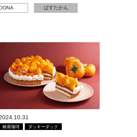
ぱすたかん
DONA
2024.10.31
椿屋珈琲
ダッキーダック