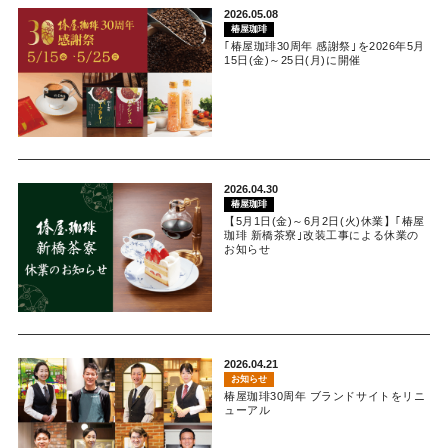
2026.05.08
椿屋珈琲
｢椿屋珈琲30周年 感謝祭｣を2026年5月
15日(金)～25日(月)に開催
2026.04.30
椿屋珈琲
【5月1日(金)～6月2日(火)休業】｢椿屋
珈琲 新橋茶寮｣改装工事による休業の
お知らせ
2026.04.21
お知らせ
椿屋珈琲30周年 ブランドサイトをリニ
ューアル