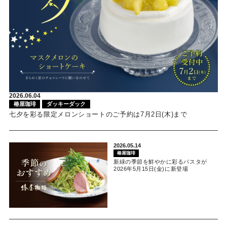
2026.06.04
椿屋珈琲
ダッキーダック
七夕を彩る限定メロンショートのご予約は7月2日(木)まで
2026.05.14
椿屋珈琲
新緑の季節を鮮やかに彩るパスタが
2026年5月15日(金)に新登場