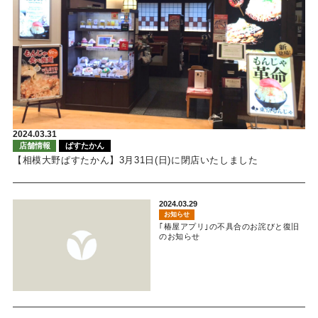
2024.03.31
店舗情報
ぱすたかん
【相模大野ぱすたかん】3月31日(日)に閉店いたしました
2024.03.29
お知らせ
｢椿屋アプリ｣の不具合のお詫びと復旧
のお知らせ