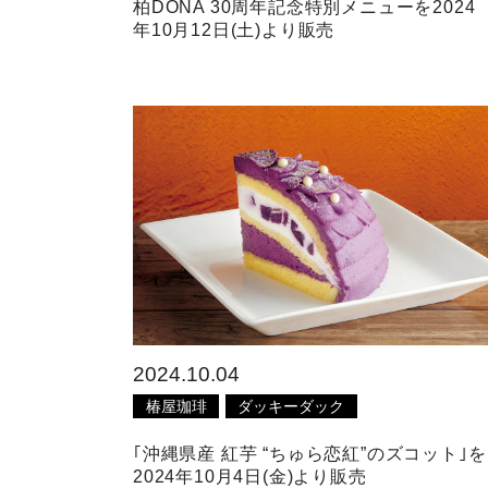
柏DONA 30周年記念特別メニューを2024
年10月12日(土)より販売
2024.10.04
椿屋珈琲
ダッキーダック
｢沖縄県産 紅芋 “ちゅら恋紅”のズコット｣を
2024年10月4日(金)より販売