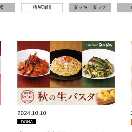
報
椿屋珈琲
ダッキーダック
2024.10.10
DONA