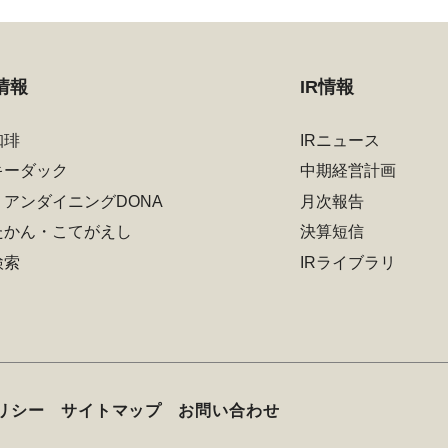
情報
IR情報
珈琲
IRニュース
キーダック
中期経営計画
リアンダイニングDONA
月次報告
たかん・こてがえし
決算短信
検索
IRライブラリ
リシー
サイトマップ
お問い合わせ