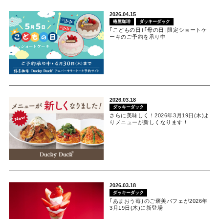
2026.04.15
椿屋珈琲
ダッキーダック
｢こどもの日｣｢母の日｣限定ショートケ
ーキのご予約を承り中
2026.03.18
ダッキーダック
さらに美味しく！2026年3月19日(木)よ
りメニューが新しくなります！
2026.03.18
ダッキーダック
｢あまおう苺｣のご褒美パフェが2026年
3月19日(木)に新登場